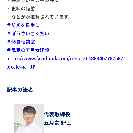
・感震ブレーカーの設置
・食料の備蓄
などがが推奨されています。
＃防災を日常に
＃ぼうさいこくたい
＃傾き相談室
＃曳家の五月女建設
https://www.facebook.com/reel/1305888467787587?
locale=ja_JP
記事の筆者
代表取締役
五月女 紀士