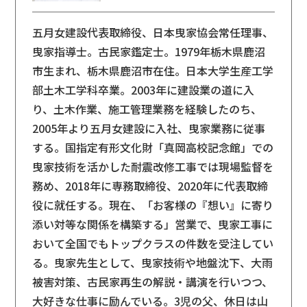
五月女建設代表取締役、日本曳家協会常任理事、
曳家指導士。古民家鑑定士。1979年栃木県鹿沼
市生まれ、栃木県鹿沼市在住。日本大学生産工学
部土木工学科卒業。2003年に建設業の道に入
り、土木作業、施工管理業務を経験したのち、
2005年より五月女建設に入社、曳家業務に従事
する。国指定有形文化財「真岡高校記念館」での
曳家技術を活かした耐震改修工事では現場監督を
務め、2018年に専務取締役、2020年に代表取締
役に就任する。現在、「お客様の『想い』に寄り
添い対等な関係を構築する」営業で、曳家工事に
おいて全国でもトップクラスの件数を受注してい
る。曳家先生として、曳家技術や地盤沈下、大雨
被害対策、古民家再生の解説・講演を行いつつ、
大好きな仕事に励んでいる。3児の父、休日は山